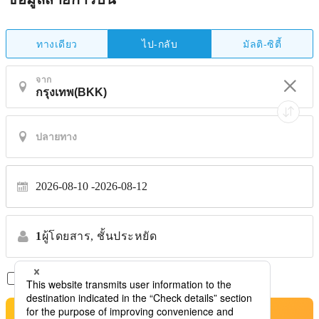
ทางเดียว
มัลติ-ซิตี้
ไป-กลับ
จาก
2026-08-10
2026-08-12
1
ผู้โดยสาร,
ชั้นประหยัด
เที่ยวบินตรงเท่านั้น
*ไม่รับการโอนย้าย
ค้นหาตั๋วเครื่องบินที่ดีที่สุด