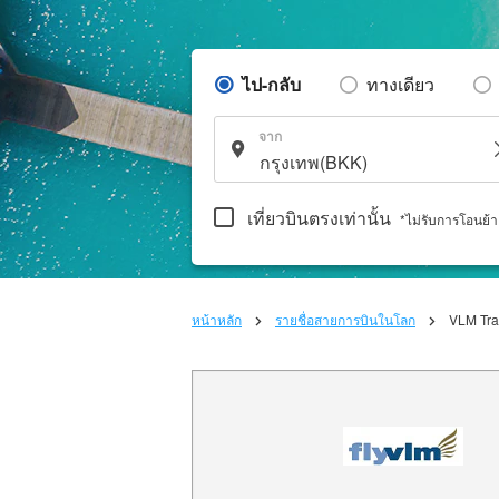
ไป-กลับ
ทางเดียว
จาก
เที่ยวบินตรงเท่านั้น
*ไม่รับการโอนย้
หน้าหลัก
รายชื่อสายการบินในโลก
VLM Trad