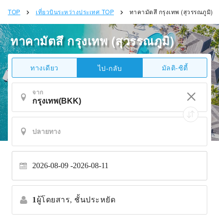
TOP
เที่ยวบินระหว่างประเทศ TOP
ทาคามัตสึ กรุงเทพ (สุวรรณภูมิ)
ทาคามัตสึ กรุงเทพ (สุวรรณภูมิ)
ทางเดียว
มัลติ-ซิตี้
ไป-กลับ
จาก
2026-08-09
2026-08-11
1
ผู้โดยสาร,
ชั้นประหยัด