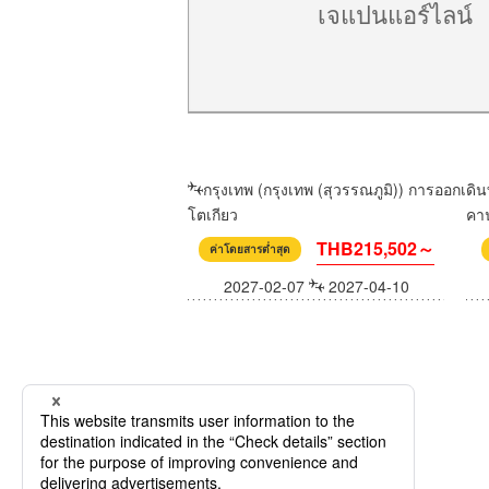
เจแปนแอร์ไลน์
กรุงเทพ (กรุงเทพ (สุวรรณภูมิ)) การออกเดิ
โตเกียว
คา
THB215,502～
ค่าโดยสารต่ำสุด
2027-02-07
2027-04-10