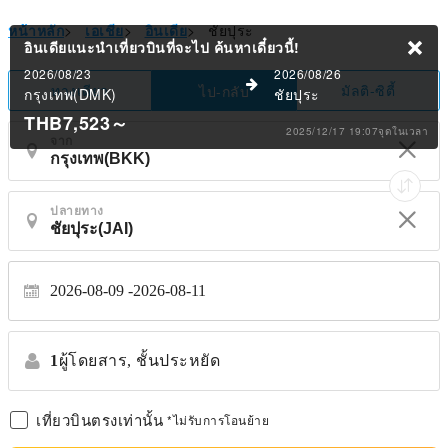
หน้าหลัก
>
เอเชีย
>
อินเดีย
>
ชัยปุระ
อินเดียแนะนำเที่ยวบินที่จะไป
ค้นหาเดี๋ยวนี้!
2026/08/23
2026/08/26
ทางเดียว
มัลติ-ซิตี้
ไป-กลับ
กรุงเทพ(DMK)
ชัยปุระ
THB7,523
～
2025/12/17 19:07จุดในเวลา
จาก
ปลายทาง
2026-08-09
2026-08-11
1
ผู้โดยสาร,
ชั้นประหยัด
เที่ยวบินตรงเท่านั้น
*ไม่รับการโอนย้าย