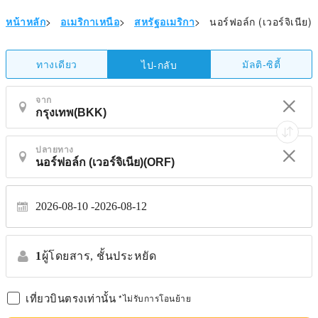
หน้าหลัก
>
อเมริกาเหนือ
>
สหรัฐอเมริกา
>
นอร์ฟอล์ก (เวอร์จิเนีย)
ทางเดียว
มัลติ-ซิตี้
ไป-กลับ
จาก
ปลายทาง
2026-08-10
2026-08-12
1
ผู้โดยสาร,
ชั้นประหยัด
เที่ยวบินตรงเท่านั้น
*ไม่รับการโอนย้าย