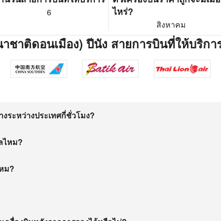
ไหร่?
6
สิงหาคม
ชาติดอนเมือง) ปีนัง สายการบินที่ให้บริกา
งระหว่างประเทศกี่ชั่วโมง?
าลไหม?
ไหม?