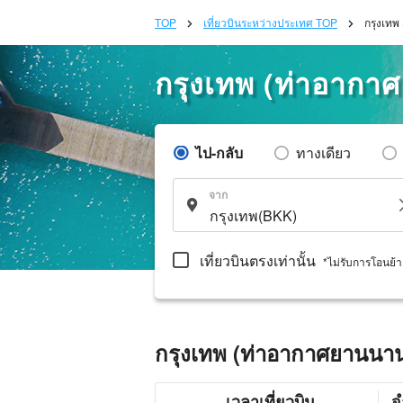
TOP
เที่ยวบินระหว่างประเทศ TOP
กรุงเทพ
กรุงเทพ (ท่าอากา
ไป-กลับ
ทางเดียว
จาก
เที่ยวบินตรงเท่านั้น
*ไม่รับการโอนย้
กรุงเทพ (ท่าอากาศยานนานา
เวลาเที่ยวบิน
จ